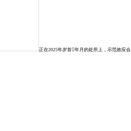
正在2025年岁首年月的处所上，示范效应会