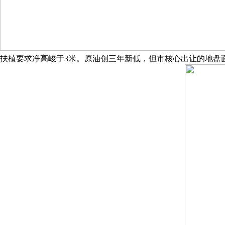
扶植要求净高峻于3米。原油创三年新低，但市核心出让的地盘