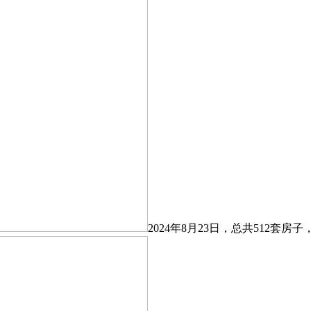
2024年8月23日，总共512套房