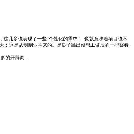
，这几多也表现了一些“个性化的需求”。也就意味着项目也不
不大；这是从制制业学来的。是良子跳出设想工做后的一些察看，
越多的开辟商，