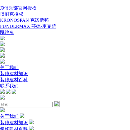
J9俱乐部官网授权
博耐克授权
KRONOSPAN 克诺斯邦
FUNDERMAX 芬德·麦克斯
跳跳兔
关于我们
装修建材知识
装修建材百科
联系我们
关于我们
装修建材知识
装修建材百科