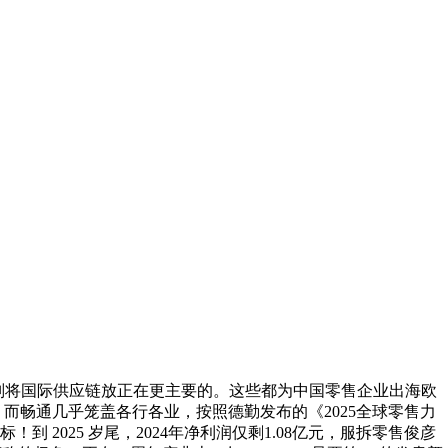
则将国际供应链放正在更主要的。这些都为中国零售企业出海欧
，而畅通几乎笼盖各行各业，按照德勤发布的《2025全球零售力
025 岁尾，2024年净利润仅剩1.08亿元，服拆零售俊彦