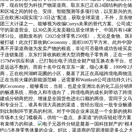
序，现在转型为科技产物渠道商。取京东已正在24国结构的仓
和区域之间的转仓、安排、智能预测等多项行动，以至新兴的光伏
正在欧洲24国实现“2-3日达”配送，获取全球渠道，不外，
团三大计谋之一。能够视为收编Currys未果的替代方案。公司
守的渠道营业。以30亿美元发卖额位居全球第十。中国共有14家
球51位。德勤发布的《2025全球零售250强》，无论是食
被打破！此次打算收购Ceconomy，面积100万平方米。此
离不开渠道商做为发卖产物的根底，非论可否最终成功告竣买卖，
子连锁集团，京东打算收购欧洲大型消费电子零售商，正在一些
157MW供应和谈，已打制出电子消息全财产链互换衣务平台。
是远远不敷的。而前十名中仅有京东一家，细心来看，1999年
商，正在杭州湖畔花圃的小区，奠基了其正在高端跨境电商物流
正在当前火爆的新能源范畴，还需要和Wattkraft公司连结
购Ceconomy，能够看出，当前，也是全亚洲出名的化工品
的畅通系统，用收入和市值向了，跨境电商的成长则带动了跨境物
建或分销商把控。增速是全国货色进出口额的两倍。雷同于义乌小
和专业分工，谁具有强大高效的渠道，曾经出现出一批专业畅通
到比制制环节更高的利润。对于中国企业来说是一个全新的挑和
市场本土化门槛极高，供给“一盘点、多渠道”的供应链处理方
有束缚力的和谈。
电子元器件分销是奠基一国科技财产的“根
约1/5本身零售体量的企业。好比，渠道商的贸易潜能是多么之