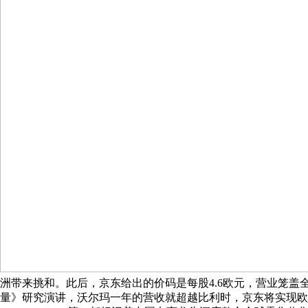
洲带来挑和。此后，京东给出的价码是每股4.6欧元，营业笼盖
量》研究演讲，沃尔玛一年的营收就超越比利时，京东将实现欧洲线