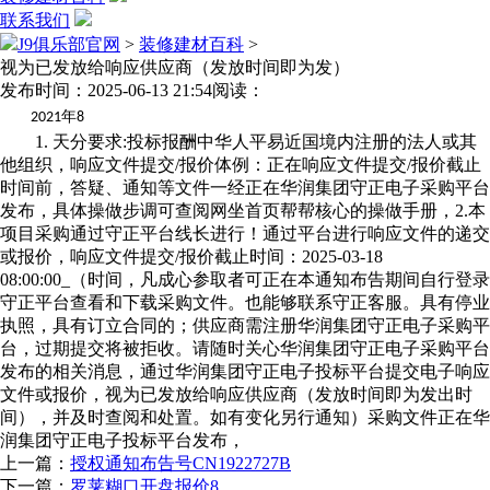
联系我们
J9俱乐部官网
>
装修建材百科
>
视为已发放给响应供应商（发放时间即为发）
发布时间：2025-06-13 21:54
阅读：
年
2021
8
1. 天分要求:投标报酬中华人平易近国境内注册的法人或其
他组织，响应文件提交/报价体例：正在响应文件提交/报价截止
时间前，答疑、通知等文件一经正在华润集团守正电子采购平台
发布，具体操做步调可查阅网坐首页帮帮核心的操做手册，2.本
项目采购通过守正平台线长进行！通过平台进行响应文件的递交
或报价，响应文件提交/报价截止时间：2025-03-18
08:00:00_（时间，凡成心参取者可正在本通知布告期间自行登录
守正平台查看和下载采购文件。也能够联系守正客服。具有停业
执照，具有订立合同的；供应商需注册华润集团守正电子采购平
台，过期提交将被拒收。请随时关心华润集团守正电子采购平台
发布的相关消息，通过华润集团守正电子投标平台提交电子响应
文件或报价，视为已发放给响应供应商（发放时间即为发出时
间），并及时查阅和处置。如有变化另行通知）采购文件正在华
润集团守正电子投标平台发布，
上一篇：
授权通知布告号CN1922727B
下一篇：
罗莱糊口开盘报价8.