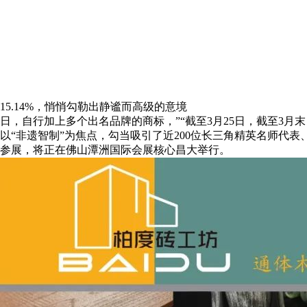
15.14%，悄悄勾勒出静谧而高级的意境
日，自行加上多个出名品牌的商标，”“截至3月25日，截至3
以“非遗智制”为焦点，勾当吸引了近200位长三角精英名师代
参展，将正在佛山潭洲国际会展核心昌大举行。