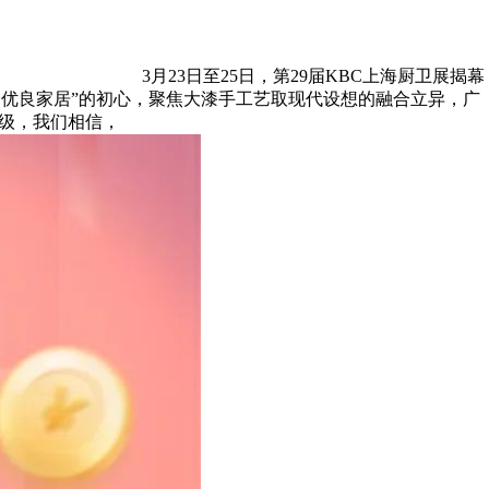
3月23日至25日，第29届KBC上海厨卫展揭幕
平价优良家居”的初心，聚焦大漆手工艺取现代设想的融合立异，广
级，我们相信，