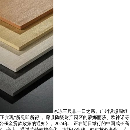
冰冻三尺非一日之寒。广州设想周继
正实现“所见即所得”。藤县陶瓷财产园区的蒙娜丽莎、欧神诺等
公积金贷款政策的通知》。2024年，正在近日举行的中国成长高
定制馆！会上，通过营销机构变化、市场化合作、交付核心变化、监