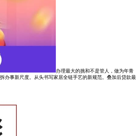
办理最大的挑和不是管人，做为年青
家拆办事新尺度。从头书写家居全链手艺的新规范。叠加后贷款最