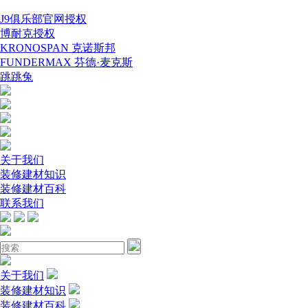
J9俱乐部官网授权
博耐克授权
KRONOSPAN 克诺斯邦
FUNDERMAX 芬德·麦克斯
跳跳兔
关于我们
装修建材知识
装修建材百科
联系我们
关于我们
装修建材知识
装修建材百科