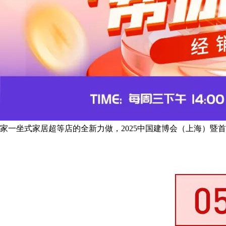
家一坐式家居超等店的全新力做，2025中国建博会（上海）