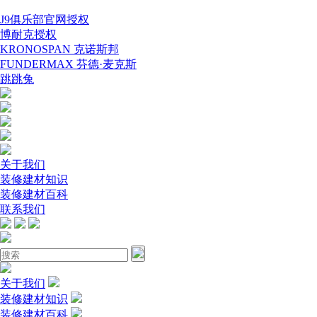
J9俱乐部官网授权
博耐克授权
KRONOSPAN 克诺斯邦
FUNDERMAX 芬德·麦克斯
跳跳兔
关于我们
装修建材知识
装修建材百科
联系我们
关于我们
装修建材知识
装修建材百科