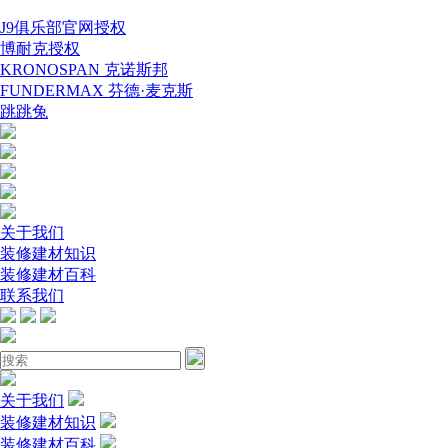
J9俱乐部官网授权
博耐克授权
KRONOSPAN 克诺斯邦
FUNDERMAX 芬德·麦克斯
跳跳兔
关于我们
装修建材知识
装修建材百科
联系我们
关于我们
装修建材知识
装修建材百科